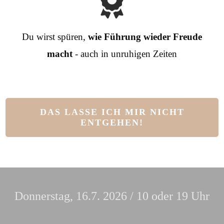
Du wirst spüren,
wie Führung wieder Freude
macht
- auch in unruhigen Zeiten
DAS LASSE ICH MIR NICHT
ENTGEHEN!
Donnerstag, 16.7. 2026 / 10 oder 19 Uhr