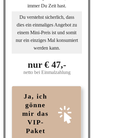
immer Du Zeit hast.
Du verstehst sicherlich, dass
dies ein einmaliges Angebot zu
einem Mini-Preis ist und somit
nur ein einziges Mal konsumiert
werden kann.
nur € 47,-
netto bei Einmalzahlung
Ja, ich
gönne
mir das
VIP-
Paket