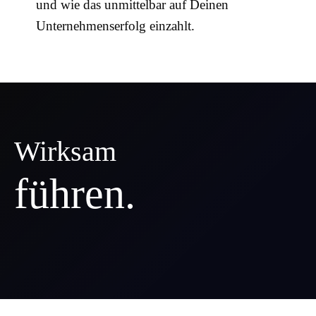
und wie das unmittelbar auf Deinen
Unternehmenserfolg einzahlt.
Wirksam
führen
.