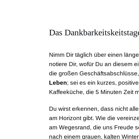
Das Dankbarkeitskeitsta
Nimm Dir täglich über einen länge
notiere Dir, wofür Du an diesem e
die großen Geschäftsabschlüsse
Lebe
n
; sei es ein kurzes, positiv
Kaffeeküche, die 5 Minuten Zeit m
Du wirst erkennen, dass nicht alle
am Horizont gibt. Wie die verein
am Wegesrand, die uns Freude s
nach einem grauen, kalten Winter