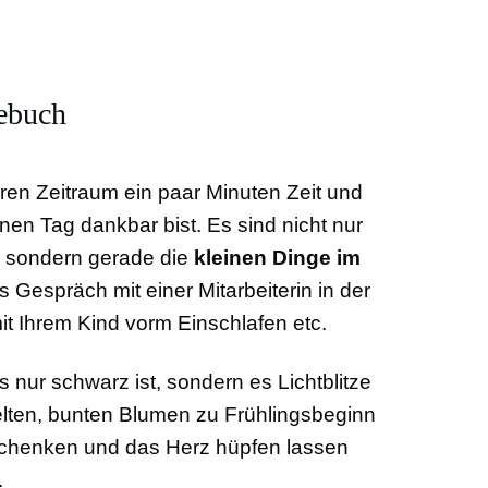
gebuch
ren Zeitraum ein paar Minuten Zeit und
inen Tag dankbar bist. Es sind nicht nur
, sondern gerade die
kleinen Dinge im
es Gespräch mit einer Mitarbeiterin in der
it Ihrem Kind vorm Einschlafen etc.
s nur schwarz ist, sondern es Lichtblitze
zelten, bunten Blumen zu Frühlingsbeginn
chenken und das Herz hüpfen lassen
.