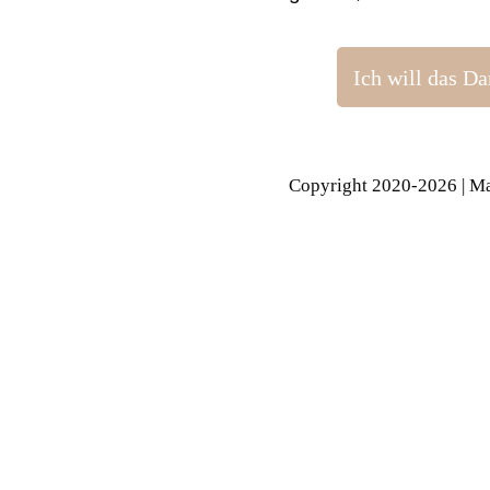
Ich will das D
Copyright 2020-
2026
| Ma