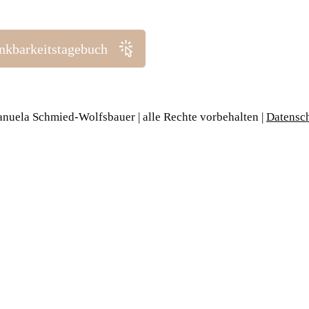
ankbarkeitstagebuch
nuela Schmied-Wolfsbauer | alle Rechte vorbehalten |
Datensc