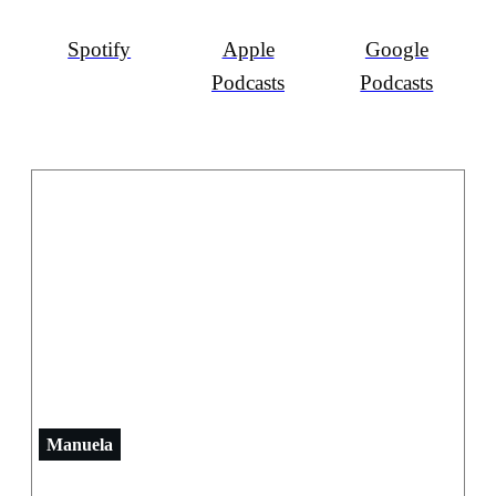
Spotify
Apple
Google
Podcasts
Podcasts
Manuela