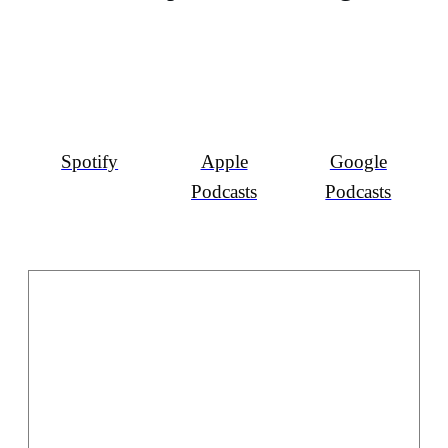
Spotify
Apple
Google
Podcasts
Podcasts