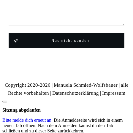
Nachricht senden
Copyright 2020-
2026
| Manuela Schmied-Wolfsbauer | alle
Rechte vorbehalten |
Datenschutzerklärung
|
Impressum
Dialog
schließen
Sitzung abgelaufen
Bitte melde dich erneut an.
Die Anmeldeseite wird sich in einem
neuen Tab öffnen. Nach dem Anmelden kannst du den Tab
schließen und zu dieser Seite zurückkehren.