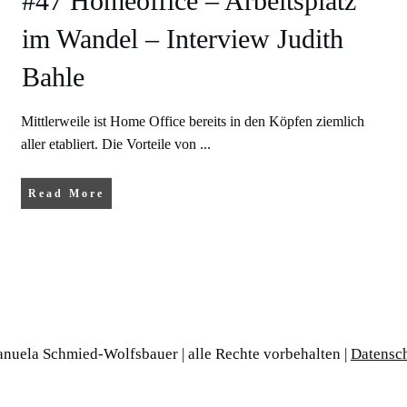
#47 Homeoffice – Arbeitsplatz
im Wandel – Interview Judith
Bahle
Mittlerweile ist Home Office bereits in den Köpfen ziemlich
aller etabliert. Die Vorteile von
...
Read More
nuela Schmied-Wolfsbauer | alle Rechte vorbehalten |
Datensc