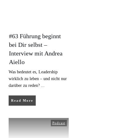
#63 Führung beginnt
bei Dir selbst –
Interview mit Andrea
Aiello
Was bedeutet es, Leadership
wirklich zu leben – und nicht nur
darüber zu reden?
...
Read More
Podcast