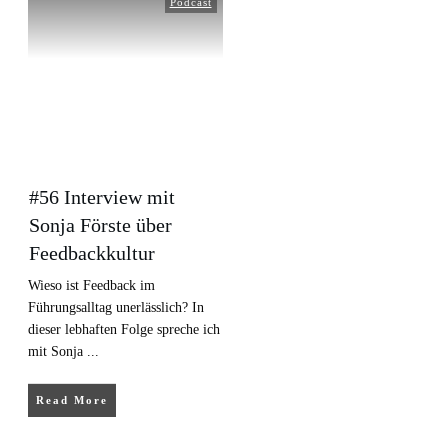
Podcast
#56 Interview mit
Sonja Förste über
Feedbackkultur
Wieso ist Feedback im
Führungsalltag unerlässlich? In
dieser lebhaften Folge spreche ich
mit Sonja
...
Read More