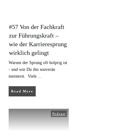
#57 Von der Fachkraft
zur Führungskraft –
wie der Karrieresprung
wirklich gelingt
Warum der Sprung oft holprig ist
- und wie Du ihn souverän
meisterst. Viele
...
Read More
Podcast