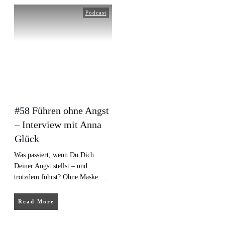
Podcast
#58 Führen ohne Angst
– Interview mit Anna
Glück
Was passiert, wenn Du Dich
Deiner Angst stellst – und
trotzdem führst? Ohne Maske.
...
Read More