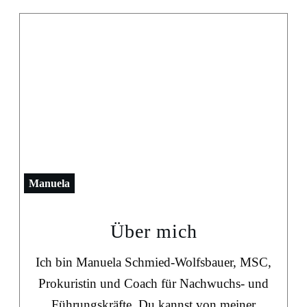
Manuela
Über mich
Ich bin Manuela Schmied-Wolfsbauer, MSC,
Prokuristin und Coach für Nachwuchs- und
Führungskräfte. Du kannst von meiner