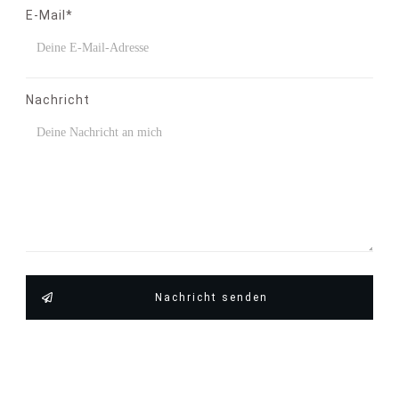
E-Mail*
Nachricht
Nachricht senden