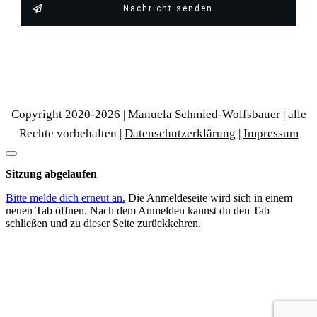
Nachricht senden
Copyright 2020-
2026
| Manuela Schmied-Wolfsbauer | alle
Rechte vorbehalten |
Datenschutzerklärung
|
Impressum
Dialog
schließen
Sitzung abgelaufen
Bitte melde dich erneut an.
Die Anmeldeseite wird sich in einem
neuen Tab öffnen. Nach dem Anmelden kannst du den Tab
schließen und zu dieser Seite zurückkehren.