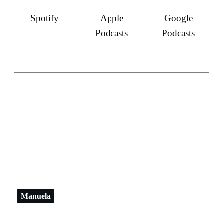
Spotify
Apple
Google
Podcasts
Podcasts
Manuela