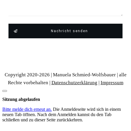
Nachricht senden
Copyright 2020-
2026
| Manuela Schmied-Wolfsbauer | alle
Rechte vorbehalten |
Datenschutzerklärung
|
Impressum
Dialog
schließen
Sitzung abgelaufen
Bitte melde dich erneut an.
Die Anmeldeseite wird sich in einem
neuen Tab öffnen. Nach dem Anmelden kannst du den Tab
schließen und zu dieser Seite zurückkehren.