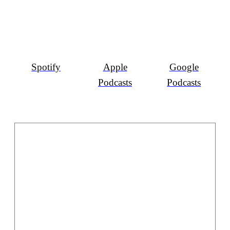
Spotify
Apple
Google
Podcasts
Podcasts