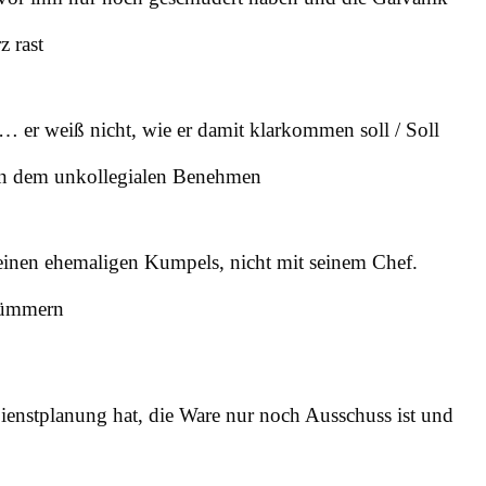
z rast
h … er weiß nicht, wie er damit klarkommen soll / Soll
von dem unkollegialen Benehmen
seinen ehemaligen Kumpels, nicht mit seinem Chef.
 kümmern
Dienstplanung hat, die Ware nur noch Ausschuss ist und