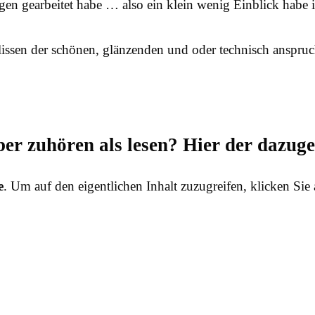
n gearbeitet habe … also ein klein wenig Einblick habe ic
issen der schönen, glänzenden und oder technisch anspru
ber zuhören als lesen? Hier der dazug
e
. Um auf den eigentlichen Inhalt zuzugreifen, klicken Sie 