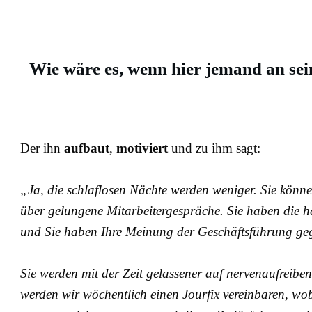
Wie wäre es, wenn hier jemand an sei
Der ihn
aufbaut
,
motiviert
und zu ihm sagt:
„Ja, die schlaflosen Nächte werden weniger. Sie können 
über gelungene Mitarbeitergespräche. Sie haben die hei
und Sie haben Ihre Meinung der Geschäftsführung geg
Sie werden mit der Zeit gelassener auf nervenaufreibe
werden wir wöchentlich einen Jourfix vereinbaren, wob