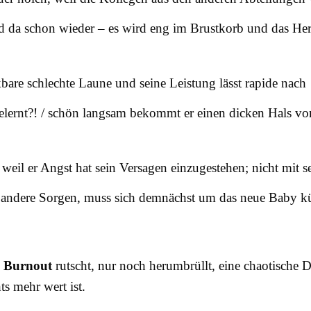
nd da schon wieder – es wird eng im Brustkorb und das Her
erkbare schlechte Laune und seine Leistung lässt rapide nac
 gelernt?! / schön langsam bekommt er einen dicken Hals 
eil er Angst hat sein Versagen einzugestehen; nicht mit 
 mal andere Sorgen, muss sich demnächst um das neue Baby
s
Burnout
rutscht, nur noch herumbrüllt, eine chaotische 
ts mehr wert ist.