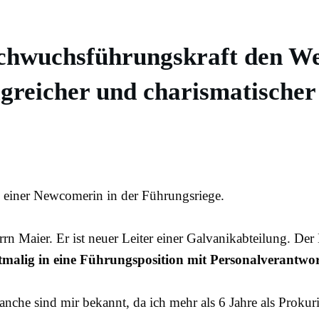
achwuchsführungskraft den Weg
lgreicher und charismatischer
, einer Newcomerin in der Führungsriege.
n Maier. Er ist neuer Leiter einer Galvanikabteilung. Der 
tmalig in eine Führungsposition mit Personalverantw
he sind mir bekannt, da ich mehr als 6 Jahre als Prokur