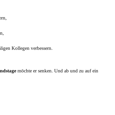
ern,
n,
aligen Kollegen verbessern.
ndstage
möchte er senken. Und ab und zu auf ein