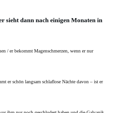
der sieht dann nach einigen Monaten in
schen / er bekommt Magenschmerzen, wenn er nur
mmt er schön langsam schlaflose Nächte davon – ist er
vor ihm nur noch geschludert haben und die Galvanik