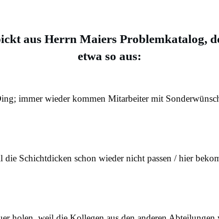
pickt aus Herrn Maiers
Problemkatalog
, 
etwa so aus:
in Ding; immer wieder kommen Mitarbeiter mit Sonderwün
il die Schichtdicken schon wieder nicht passen / hier beko
er holen, weil die Kollegen aus den anderen Abteilungen 