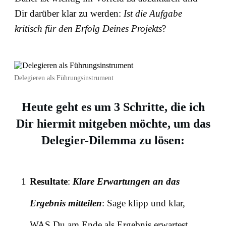
Dir darüber klar zu werden:
I
st die Aufgabe
kritisch für den Erfolg Deines Projekts
?
Delegieren als Führungsinstrument
Heute geht es um 3 Schritte, die ich
Dir hiermit mitgeben möchte, um das
Delegier-Dilemma zu lösen:
1
Resultate
:
Klare Erwartungen an das
Ergebnis mitteilen
: Sage klipp und klar,
WAS Du am Ende als Ergebnis erwartest